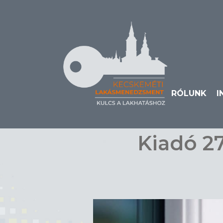
RÓLUNK
I
Kiadó 2