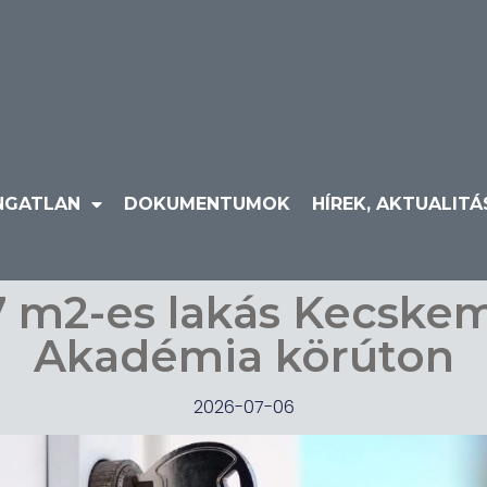
NGATLAN
DOKUMENTUMOK
HÍREK, AKTUALIT
7 m2-es lakás Kecskem
Akadémia körúton
2026-07-06