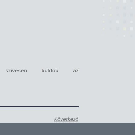
n szívesen küldök az
Következő