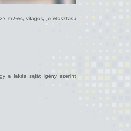
7 m2-es, világos, jó elosztású
y a lakás saját igény szerint