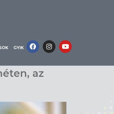
ÁSOK
GYIK
éten, az