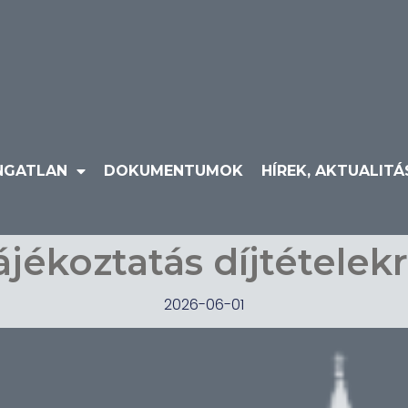
NGATLAN
DOKUMENTUMOK
HÍREK, AKTUALIT
ájékoztatás díjtételekr
2026-06-01