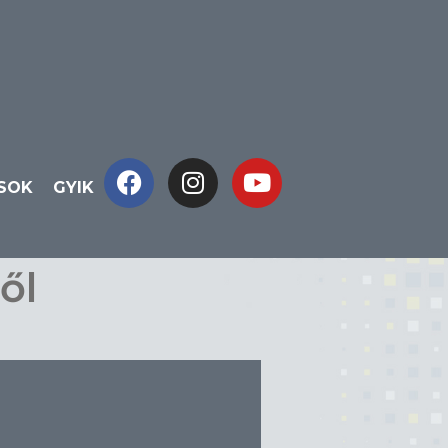
ÁSOK
GYIK
ől