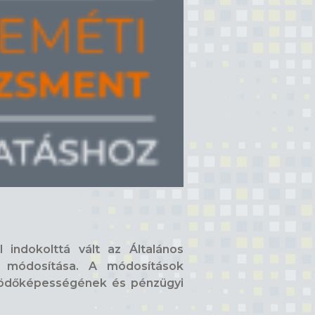
indokolttá vált az Általános
ak módosítása. A módosítások
működőképességének és pénzügyi